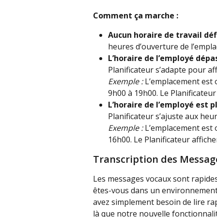
Comment ça marche :
Aucun horaire de travail déf
heures d’ouverture de l’empl
L’horaire de l’employé dépa
Planificateur s’adapte pour af
Exemple :
 L’emplacement est o
9h00 à 19h00. Le Planificateur
L’horaire de l’employé est p
Planificateur s’ajuste aux heu
Exemple :
 L’emplacement est 
16h00. Le Planificateur affich
Transcription des Message
Les messages vocaux sont rapides 
êtes-vous dans un environnement b
avez simplement besoin de lire rap
là que notre nouvelle fonctionnali