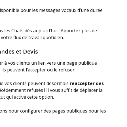
 disponible pour les messages vocaux d’une durée 
ns les Chats dès aujourd’hui ! Apportez plus de 
à votre flux de travail quotidien.
ndes et Devis
à vos clients un lien vers une page publique 
ls peuvent l’accepter ou le refuser.
 vos clients peuvent désormais 
réaccepter des 
écédemment refusés ! Il vous suffit de déplacer la 
t qui active cette option.
ons pour configurer des pages publiques pour les 