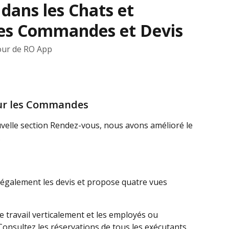
 dans les Chats et
es Commandes et Devis
jour de RO App
our les Commandes
uvelle section Rendez-vous, nous avons amélioré le 
.
 également les devis et propose quatre vues 
de travail verticalement et les employés ou 
onsultez les réservations de tous les exécutants 