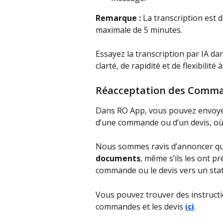
Remarque :
 La transcription est
maximale de 5 minutes.
Essayez la transcription par IA da
clarté, de rapidité et de flexibilité 
Réacceptation des Comma
Dans RO App, vous pouvez envoyer 
d’une commande ou d’un devis, où i
Nous sommes ravis d’annoncer que
documents
, même s’ils les ont pr
commande ou le devis vers un statu
Vous pouvez trouver des instructi
commandes et les devis 
ici
.