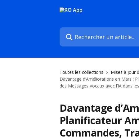
Passer au contenu principal
Rechercher un article...
Toutes les collections
Mises à jour 
Davantage d’Améliorations en Mars : P
des Messages Vocaux avec l’IA dans l
Davantage d’Amé
Planificateur Am
Commandes, Tra