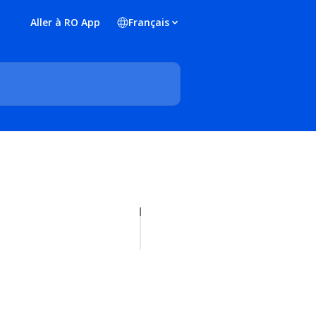
Aller à RO App
Français