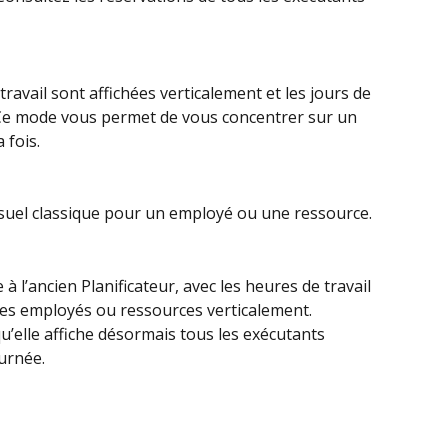
travail sont affichées verticalement et les jours de 
Ce mode vous permet de vous concentrer sur un 
 fois.
suel classique pour un employé ou une ressource.
e à l’ancien Planificateur, avec les heures de travail 
les employés ou ressources verticalement. 
qu’elle affiche désormais tous les exécutants 
urnée.