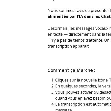
Nous sommes ravis de présenter 
alimentée par l’IA dans les Chat
Désormais, les messages vocaux re
en texte — directement dans la fenê
il n’y a pas de temps d’attente. Un 
transcription apparaît.
Comment ça Marche :
Cliquez sur la nouvelle icône 
T
En quelques secondes, la versi
Vous pouvez activer ou désacti
quand vous en avez besoin ou
La transcription est automati
message.