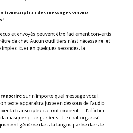
la transcription des messages vocaux 
s
 !
çus et envoyés peuvent être facilement convertis 
tre de chat. Aucun outil tiers n’est nécessaire, et 
simple clic, et en quelques secondes, la 
ranscrire
 sur n’importe quel message vocal.
on texte apparaîtra juste en dessous de l’audio.
ver la transcription à tout moment — l’afficher 
 la masquer pour garder votre chat organisé.
quement générée dans la langue parlée dans le 