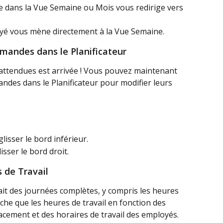
ue dans la Vue Semaine ou Mois vous redirige vers 
oyé vous mène directement à la Vue Semaine.
andes dans le Planificateur
 attendues est arrivée ! Vous pouvez maintenant 
ndes dans le Planificateur pour modifier leurs 
glisser le bord inférieur.
lisser le bord droit.
 de Travail
hait des journées complètes, y compris les heures 
fiche que les heures de travail en fonction des 
cement et des horaires de travail des employés.