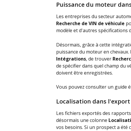
Puissance du moteur dans 
Les entreprises du secteur automo
Recherche de VIN de véhicule
 p
modèle et d'autres spécifications d
Désormais, grâce à cette intégrat
puissance du moteur en chevaux. Il
Intégrations
, de trouver 
Recherc
de spécifier dans quel champ du v
doivent être enregistrées.
Vous pouvez consulter un guide ét
Localisation dans l'expor
Les fichiers exportés des rapports
désormais une colonne 
Localisat
vos besoins. Si un prospect a été c