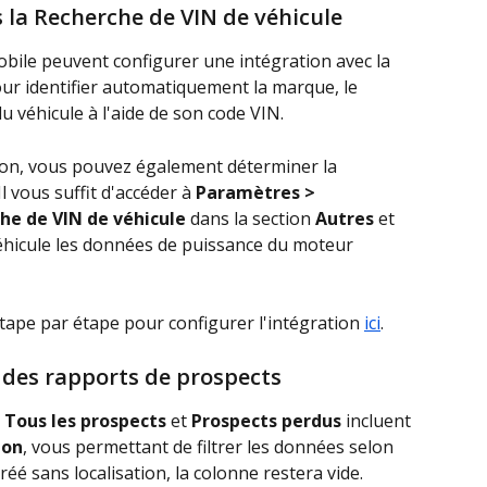
la Recherche de VIN de véhicule
bile peuvent configurer une intégration avec la 
our identifier automatiquement la marque, le 
u véhicule à l'aide de son code VIN.
ion, vous pouvez également déterminer la 
 vous suffit d'accéder à 
Paramètres > 
he de VIN de véhicule
 dans la section 
Autres
 et 
éhicule les données de puissance du moteur 
ape par étape pour configurer l'intégration 
ici
.
t des rapports de prospects
 
Tous les prospects
 et 
Prospects perdus
 incluent 
ion
, vous permettant de filtrer les données selon 
réé sans localisation, la colonne restera vide. 