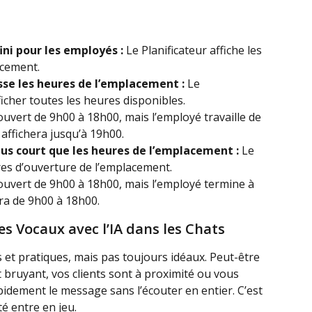
ini pour les employés :
 Le Planificateur affiche les 
acement.
sse les heures de l’emplacement :
 Le 
ficher toutes les heures disponibles.
uvert de 9h00 à 18h00, mais l’employé travaille de 
 affichera jusqu’à 19h00.
lus court que les heures de l’emplacement :
 Le 
res d’ouverture de l’emplacement.
ouvert de 9h00 à 18h00, mais l’employé termine à 
era de 9h00 à 18h00.
s Vocaux avec l’IA dans les Chats
et pratiques, mais pas toujours idéaux. Peut-être 
ruyant, vos clients sont à proximité ou vous 
idement le message sans l’écouter en entier. C’est 
té entre en jeu.