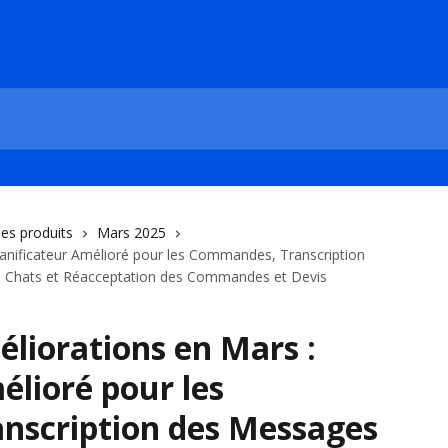
des produits
Mars 2025
lanificateur Amélioré pour les Commandes, Transcription
es Chats et Réacceptation des Commandes et Devis
liorations en Mars :
élioré pour les
nscription des Messages