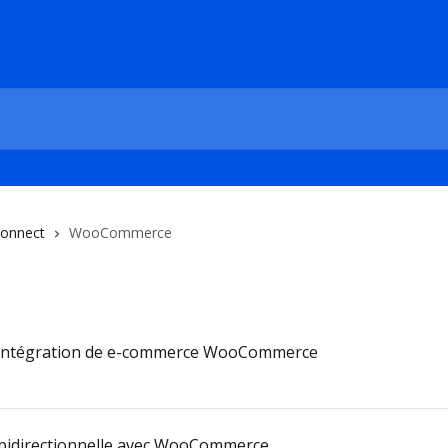
onnect
WooCommerce
'intégration de e-commerce WooCommerce
 bidirectionnelle avec WooCommerce