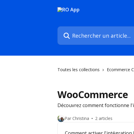
Passer au contenu principal
Rechercher un article...
Toutes les collections
Ecommerce C
WooCommerce
Découvrez comment fonctionne l
Par Christina
2 articles
Comment activer l'intégration