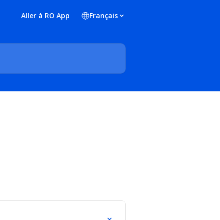
Aller à RO App
Français