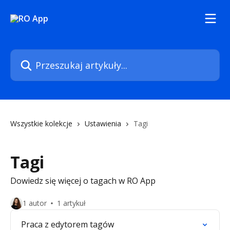
Przejdź do głównej zawartości
Przeszukaj artykuły...
Wszystkie kolekcje
Ustawienia
Tagi
Tagi
Dowiedz się więcej o tagach w RO App
1 autor
1 artykuł
Praca z edytorem tagów