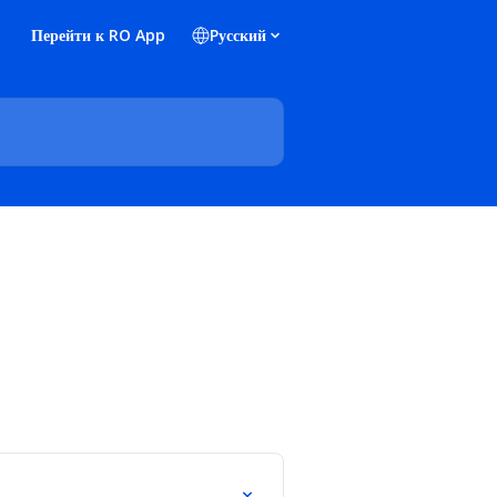
Перейти к RO App
Pусский