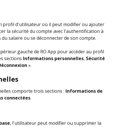
ofil d'utilisateur où il peut modifier ou ajouter 
r la sécurité du compte avec l'authentification à 
ls du salaire ou se déconnecter de son compte.
supérieur gauche de RO App pour accéder au profil 
es sections 
Informations personnelles
, 
Sécurité
Déconnexion
 ».
nelles
lles comporte trois sections : 
Informations de 
ns connectées
.
base
, l'utilisateur peut modifier ou supprimer la 