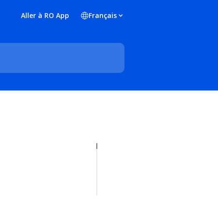
Aller à RO App
Français