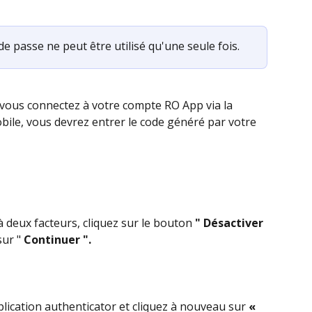
e passe ne peut être utilisé qu'une seule fois.
vous connectez à votre compte RO App via la 
bile, vous devrez entrer le code généré par votre 
à deux facteurs, cliquez sur le bouton 
" Désactiver
sur "
 Continuer ".
plication authenticator et cliquez à nouveau sur 
« 