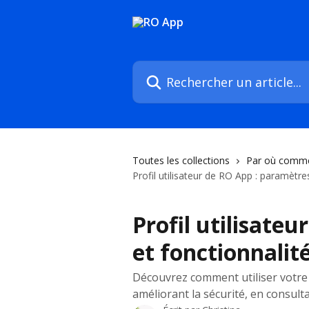
Passer au contenu principal
Rechercher un article...
Toutes les collections
Par où comm
Profil utilisateur de RO App : paramètre
Profil utilisate
et fonctionnalit
Découvrez comment utiliser votre 
améliorant la sécurité, en consulta