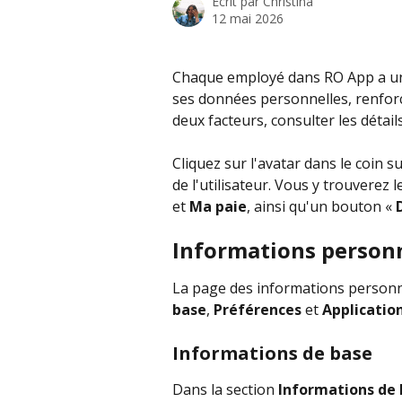
Écrit par
Christina
12 mai 2026
Chaque employé dans RO App a un pr
ses données personnelles, renforce
deux facteurs, consulter les détai
Cliquez sur l'avatar dans le coin 
de l'utilisateur. Vous y trouverez l
et 
Ma paie
, ainsi qu'un bouton « 
Informations person
La page des informations personne
base
, 
Préférences
 et
 Applicatio
Informations de base
Dans la section 
Informations de