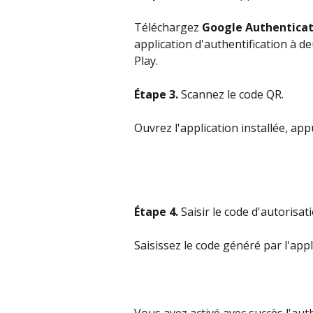
Téléchargez 
Google Authenticat
application d'authentification à d
Play.
Étape 3.
 Scannez le code QR.
Ouvrez l'application installée, ap
Étape 4.
 Saisir le code d'autorisat
Saisissez le code généré par l'app
Vous avez activé avec succès l'auth