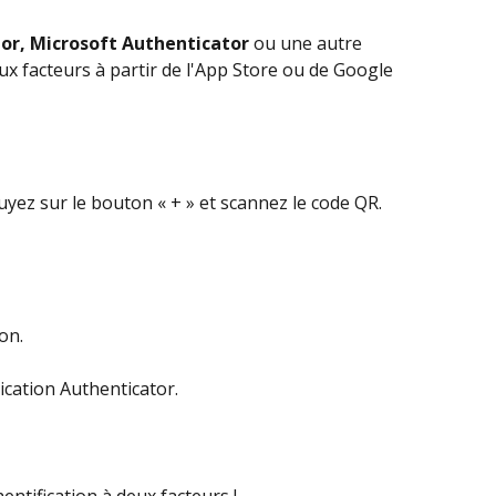
or, Microsoft Authenticator
 ou une autre 
eux facteurs à partir de l'App Store ou de Google 
puyez sur le bouton « + » et scannez le code QR.
ion.
lication Authenticator.
entification à deux facteurs !