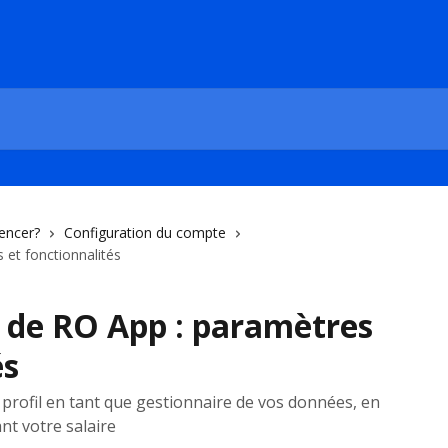
encer?
Configuration du compte
s et fonctionnalités
ur de RO App : paramètres
és
profil en tant que gestionnaire de vos données, en
nt votre salaire