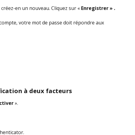
t créez-en un nouveau. Cliquez sur « 
Enregistrer » .
e compte, votre mot de passe doit répondre aux 
fication à deux facteurs
ctiver
 ».
thenticator.