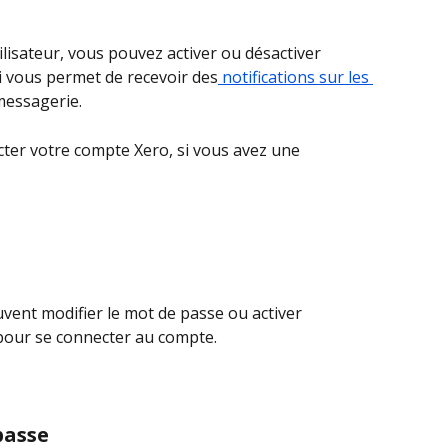
tilisateur, vous pouvez activer ou désactiver 
ui vous permet de recevoir des
 notifications sur les 
messagerie.
ter votre compte Xero, si vous avez une 
uvent modifier le mot de passe ou activer 
 pour se connecter au compte.
passe