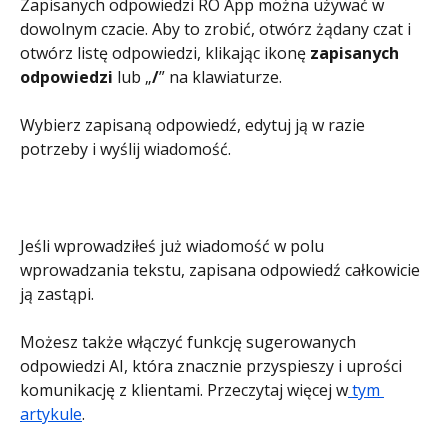
Zapisanych odpowiedzi RO App można używać w 
dowolnym czacie. Aby to zrobić, otwórz żądany czat i 
otwórz listę odpowiedzi, klikając ikonę 
zapisanych 
odpowiedzi
 lub „
/
” na klawiaturze.
Wybierz zapisaną odpowiedź, edytuj ją w razie 
potrzeby i wyślij wiadomość.
Jeśli wprowadziłeś już wiadomość w polu 
wprowadzania tekstu, zapisana odpowiedź całkowicie 
ją zastąpi.
Możesz także włączyć funkcję sugerowanych 
odpowiedzi AI, która znacznie przyspieszy i uprości 
komunikację z klientami. Przeczytaj więcej w
 tym 
artykule
.