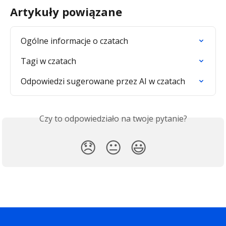
Artykuły powiązane
Ogólne informacje o czatach
Tagi w czatach
Odpowiedzi sugerowane przez AI w czatach
Czy to odpowiedziało na twoje pytanie?
😞
😐
😃