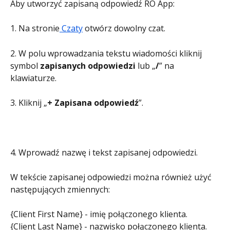
Aby utworzyć zapisaną odpowiedź RO App:
1. Na stronie
 Czaty
 otwórz dowolny czat.
2. W polu wprowadzania tekstu wiadomości kliknij 
symbol 
zapisanych odpowiedzi
 lub „
/
” na 
klawiaturze.
3. Kliknij „
+ Zapisana odpowiedź
”.
4. Wprowadź nazwę i tekst zapisanej odpowiedzi.
W tekście zapisanej odpowiedzi można również użyć 
następujących zmiennych:
{Client First Name} - imię połączonego klienta.
{Client Last Name} - nazwisko połączonego klienta.