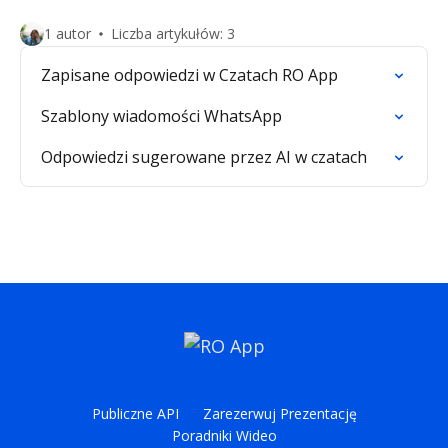
1 autor
Liczba artykułów: 3
Zapisane odpowiedzi w Czatach RO App
Szablony wiadomości WhatsApp
Odpowiedzi sugerowane przez AI w czatach
Publiczne API
Zarezerwuj Prezentację
Poradniki Wideo