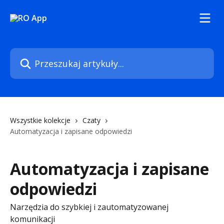
Przejdź do głównej zawartości
Przeszukaj artykuły...
Wszystkie kolekcje
Czaty
Automatyzacja i zapisane odpowiedzi
Automatyzacja i zapisane
odpowiedzi
Narzędzia do szybkiej i zautomatyzowanej
komunikacji