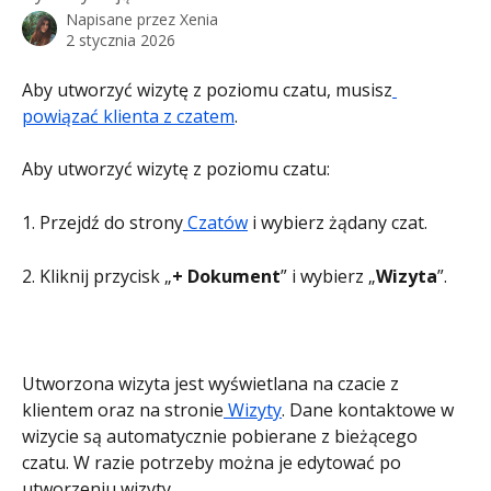
Napisane przez
Xenia
2 stycznia 2026
Aby utworzyć wizytę z poziomu czatu, musisz
powiązać klienta z czatem
.
Aby utworzyć wizytę z poziomu czatu:
1. Przejdź do strony
 Czatów
 i wybierz żądany czat.
2. Kliknij przycisk „
+ Dokument
” i wybierz „
Wizyta
”.
Utworzona wizyta jest wyświetlana na czacie z 
klientem oraz na stronie
 Wizyty
. Dane kontaktowe w 
wizycie są automatycznie pobierane z bieżącego 
czatu. W razie potrzeby można je edytować po 
utworzeniu wizyty.