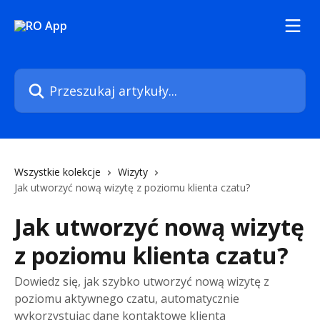
Przejdź do głównej zawartości
Przeszukaj artykuły...
Wszystkie kolekcje
Wizyty
Jak utworzyć nową wizytę z poziomu klienta czatu?
Jak utworzyć nową wizytę
z poziomu klienta czatu?
Dowiedz się, jak szybko utworzyć nową wizytę z
poziomu aktywnego czatu, automatycznie
wykorzystując dane kontaktowe klienta