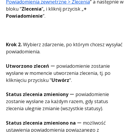
Powiadomienia zewnętrzne > Zlecenia
” a następnie w 
bloku “
Zlecenia
”
, 
i kliknij przycisk „
+ 
Powiadomienie
”.
Krok 2.
 Wybierz zdarzenie, po którym chcesz wysyłać 
powiadomienia.
Utworzono zleceń
 ー powiadomienie zostanie 
wysłane w momencie utworzenia zlecenia, tj. po 
kliknięciu przycisku "
Utwórz
".
Status zlecenia zmieniony
 ー powiadomienie 
zostanie wysłane za każdym razem, gdy status 
zlecenia ulegnie zmianie (wszystkie statusy).
Status zlecenia zmieniono na
 ー możliwość 
ustawienia powiadomienia powiązanego z 