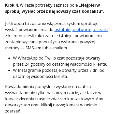
Krok 4.
 W razie potrzeby zaznacz pole 
„Najpierw 
spróbuj wysłać przez najnowszy czat kontaktu”.
Jeśli opcja ta zostanie włączona, system spróbuje 
wysłać powiadomienia do 
ostatniego otwartego czatu
z klientem. Jeśli taki czat nie istnieje, powiadomienie 
zostanie wysłane przy użyciu wybranej powyżej 
metody — SMS-em lub e-mailem.
W WhatsApp od Twilio czat pozostaje otwarty 
przez 24 godziny od ostatniej wiadomości klienta.
W Instagramie pozostaje otwarty przez 7 dni od 
ostatniej wiadomości klienta.
Powiadomienia pomyślnie wysłane na czat są 
wyświetlane nie tylko na samym czacie, ale także w 
kanale zlecenia i taśmie zdarzeń kontaktowych. Aby 
otworzyć ten czat, kliknij nazwę kanału w taśmie 
zdarzeń.