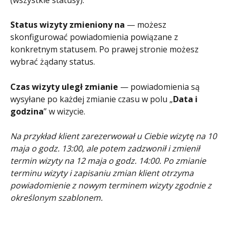
(wszystkie statusy).
Status wizyty zmieniony na
 — możesz 
skonfigurować powiadomienia powiązane z 
konkretnym statusem. Po prawej stronie możesz 
wybrać żądany status.
Czas wizyty uległ zmianie
 — powiadomienia są 
wysyłane po każdej zmianie czasu w polu „
Data i 
godzina
” w wizycie.
Na przykład klient zarezerwował u Ciebie wizytę na 10 
maja o godz. 13:00, ale potem zadzwonił i zmienił 
termin wizyty na 12 maja o godz. 14:00. Po zmianie 
terminu wizyty i zapisaniu zmian klient otrzyma 
powiadomienie z nowym terminem wizyty zgodnie z 
określonym szablonem.