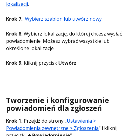
lokalizacji
.
Krok 7. 
 Wybierz szablon lub utwórz nowy
.
Krok 8.
 Wybierz lokalizację, do której chcesz wysłać 
powiadomienie. Możesz wybrać wszystkie lub 
określone lokalizacje.
Krok 9.
 Kliknij przycisk
 Utwórz
.
Tworzenie i konfigurowanie 
powiadomień dla zgłoszeń
Krok 1.
 Przejdź do strony „
Ustawienia > 
Powiadomienia zewnętrzne > Zgłoszenia
” i kliknij 
przycisk „
+ Powiadomienie
”.