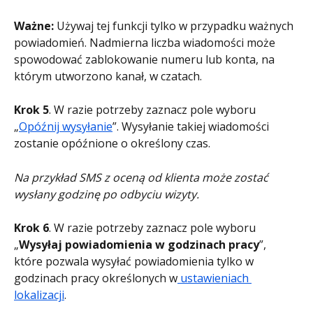
Ważne: 
Używaj tej funkcji tylko w przypadku ważnych 
powiadomień. Nadmierna liczba wiadomości może 
spowodować zablokowanie numeru lub konta, na 
którym utworzono kanał, w czatach.
Krok 5
. W razie potrzeby zaznacz pole wyboru 
„
Opóźnij wysyłanie
”. Wysyłanie takiej wiadomości 
zostanie opóźnione o określony czas.
Na przykład SMS z oceną od klienta może zostać 
wysłany godzinę po odbyciu wizyty.
Krok 6
. W razie potrzeby zaznacz pole wyboru 
„
Wysyłaj powiadomienia w godzinach pracy
”, 
które pozwala wysyłać powiadomienia tylko w 
godzinach pracy określonych w
 ustawieniach 
lokalizacji
.