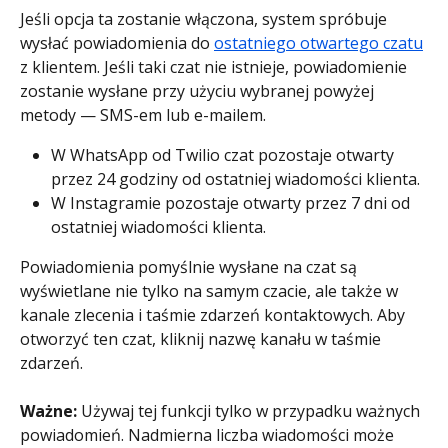
Jeśli opcja ta zostanie włączona, system spróbuje 
wysłać powiadomienia do 
ostatniego otwartego czatu
z klientem. Jeśli taki czat nie istnieje, powiadomienie 
zostanie wysłane przy użyciu wybranej powyżej 
metody — SMS-em lub e-mailem.
W WhatsApp od Twilio czat pozostaje otwarty 
przez 24 godziny od ostatniej wiadomości klienta.
W Instagramie pozostaje otwarty przez 7 dni od 
ostatniej wiadomości klienta.
Powiadomienia pomyślnie wysłane na czat są 
wyświetlane nie tylko na samym czacie, ale także w 
kanale zlecenia i taśmie zdarzeń kontaktowych. Aby 
otworzyć ten czat, kliknij nazwę kanału w taśmie 
zdarzeń.
Ważne: 
Używaj tej funkcji tylko w przypadku ważnych 
powiadomień. Nadmierna liczba wiadomości może 