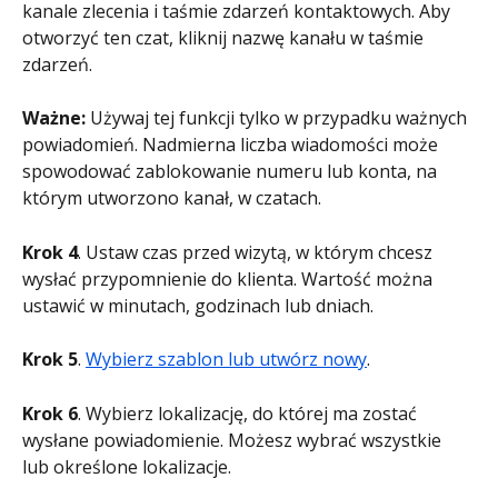
kanale zlecenia i taśmie zdarzeń kontaktowych. Aby 
otworzyć ten czat, kliknij nazwę kanału w taśmie 
zdarzeń.
Ważne: 
Używaj tej funkcji tylko w przypadku ważnych 
powiadomień. Nadmierna liczba wiadomości może 
spowodować zablokowanie numeru lub konta, na 
którym utworzono kanał, w czatach.
Krok 4
. Ustaw czas przed wizytą, w którym chcesz 
wysłać przypomnienie do klienta. Wartość można 
ustawić w minutach, godzinach lub dniach.
Krok 5
. 
Wybierz szablon lub utwórz nowy
.
Krok 6
. Wybierz lokalizację, do której ma zostać 
wysłane powiadomienie. Możesz wybrać wszystkie 
lub określone lokalizacje.