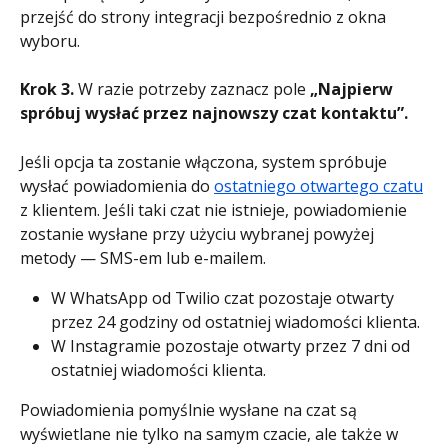
przejść do strony integracji bezpośrednio z okna 
wyboru.
Krok 3.
 W razie potrzeby zaznacz pole 
„Najpierw 
spróbuj wysłać przez najnowszy czat kontaktu”.
Jeśli opcja ta zostanie włączona, system spróbuje 
wysłać powiadomienia do 
ostatniego otwartego czatu
z klientem. Jeśli taki czat nie istnieje, powiadomienie 
zostanie wysłane przy użyciu wybranej powyżej 
metody — SMS-em lub e-mailem.
W WhatsApp od Twilio czat pozostaje otwarty 
przez 24 godziny od ostatniej wiadomości klienta.
W Instagramie pozostaje otwarty przez 7 dni od 
ostatniej wiadomości klienta.
Powiadomienia pomyślnie wysłane na czat są 
wyświetlane nie tylko na samym czacie, ale także w 