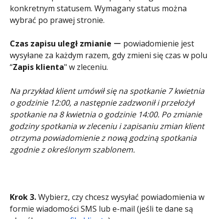
konkretnym statusem. Wymagany status można 
wybrać po prawej stronie.
Czas zapisu uległ zmianie
 ー powiadomienie jest 
wysyłane za każdym razem, gdy zmieni się czas w polu 
“
Zapis klienta
" w zleceniu.
Na przykład klient umówił się na spotkanie 7 kwietnia 
o godzinie 12:00, a następnie zadzwonił i przełożył 
spotkanie na 8 kwietnia o godzinie 14:00. Po zmianie 
godziny spotkania w zleceniu i zapisaniu zmian klient 
otrzyma powiadomienie z nową godziną spotkania 
zgodnie z określonym szablonem.
Krok 3.
 Wybierz, czy chcesz wysyłać powiadomienia w 
formie wiadomości SMS lub e-mail (jeśli te dane są 