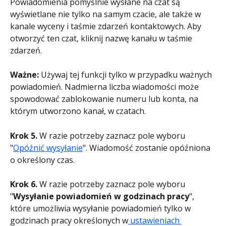
Powiadomienia pomyślnie wysłane na czat są 
wyświetlane nie tylko na samym czacie, ale także w 
kanale wyceny i taśmie zdarzeń kontaktowych. Aby 
otworzyć ten czat, kliknij nazwę kanału w taśmie 
zdarzeń.
Ważne: 
Używaj tej funkcji tylko w przypadku ważnych 
powiadomień. Nadmierna liczba wiadomości może 
spowodować zablokowanie numeru lub konta, na 
którym utworzono kanał, w czatach.
Krok 5.
 W razie potrzeby zaznacz pole wyboru 
"
Opóźnić wysyłanie
". Wiadomość zostanie opóźniona 
o określony czas.
Krok 6.
 W razie potrzeby zaznacz pole wyboru 
"
Wysyłanie powiadomień w godzinach pracy
", 
które umożliwia wysyłanie powiadomień tylko w 
godzinach pracy określonych w
 ustawieniach 