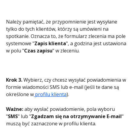
Należy pamiętać, że przypomnienie jest wysyłane 
tylko do tych klientów, którzy są umówieni na 
spotkanie. Oznacza to, że formularz zlecenia ma pole 
systemowe "
Zapis klienta
", a godzina jest ustawiona 
w polu "
Czas zapisu
" w zleceniu.
Krok 3.
 Wybierz, czy chcesz wysyłać powiadomienia w 
formie wiadomości SMS lub e-mail (jeśli te dane są 
określone w
 profilu klienta
).
Ważne:
 aby wysłać powiadomienie, pola wyboru 
"
SMS
" lub "
Zgadzam się na otrzymywanie E-mail
" 
muszą być zaznaczone w profilu klienta.