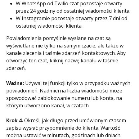
W WhatsApp od Twilio czat pozostaje otwarty 
przez 24 godziny od ostatniej wiadomości klienta.
W Instagramie pozostaje otwarty przez 7 dni od 
ostatniej wiadomości klienta.
Powiadomienia pomyślnie wysłane na czat są 
wyświetlane nie tylko na samym czacie, ale także w 
kanale zlecenia i taśmie zdarzeń kontaktowych. Aby 
otworzyć ten czat, kliknij nazwę kanału w taśmie 
zdarzeń.
Ważne: 
Używaj tej funkcji tylko w przypadku ważnych 
powiadomień. Nadmierna liczba wiadomości może 
spowodować zablokowanie numeru lub konta, na 
którym utworzono kanał, w czatach.
Krok 4.
 Określ, jak długo przed umówionym czasem 
zapisu wysłać przypomnienie do klienta. Wartość 
można ustawić w minutach, godzinach lub dniach.