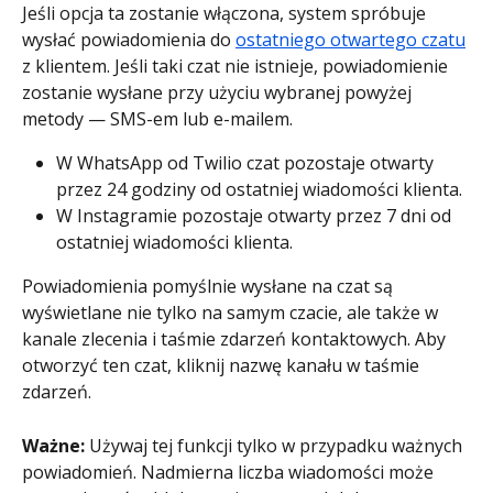
Jeśli opcja ta zostanie włączona, system spróbuje 
wysłać powiadomienia do 
ostatniego otwartego czatu
z klientem. Jeśli taki czat nie istnieje, powiadomienie 
zostanie wysłane przy użyciu wybranej powyżej 
metody — SMS-em lub e-mailem.
W WhatsApp od Twilio czat pozostaje otwarty 
przez 24 godziny od ostatniej wiadomości klienta.
W Instagramie pozostaje otwarty przez 7 dni od 
ostatniej wiadomości klienta.
Powiadomienia pomyślnie wysłane na czat są 
wyświetlane nie tylko na samym czacie, ale także w 
kanale zlecenia i taśmie zdarzeń kontaktowych. Aby 
otworzyć ten czat, kliknij nazwę kanału w taśmie 
zdarzeń.
Ważne: 
Używaj tej funkcji tylko w przypadku ważnych 
powiadomień. Nadmierna liczba wiadomości może 