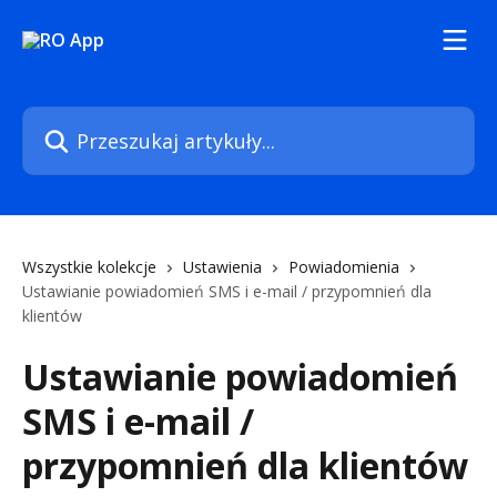
Przejdź do głównej zawartości
Przeszukaj artykuły...
Wszystkie kolekcje
Ustawienia
Powiadomienia
Ustawianie powiadomień SMS i e-mail / przypomnień dla
klientów
Ustawianie powiadomień
SMS i e-mail /
przypomnień dla klientów