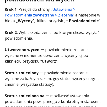
Krok 1
. Przejdź do strony „
Ustawienia > 
Powiadomienia zewnętrzne > Zlecenia
” a następnie w 
bloku 
„Wyceny
”
, 
 kliknij przycisk „
+ Powiadomienie
”.
Krok 2.
 Wybierz zdarzenie, po którym chcesz wysyłać 
powiadomienia.
Utworzono wycen
 ー powiadomienie zostanie 
wysłane w momencie utworzenia wyceny, tj. po 
kliknięciu przycisku "
Utwórz
".
Status zmieniony
 ー powiadomienie zostanie 
wysłane za każdym razem, gdy status wyceny ulegnie 
zmianie (wszystkie statusy).
Status zmieniono na
 ー możliwość ustawienia 
powiadomienia powiązanego z konkretnym statusem. 