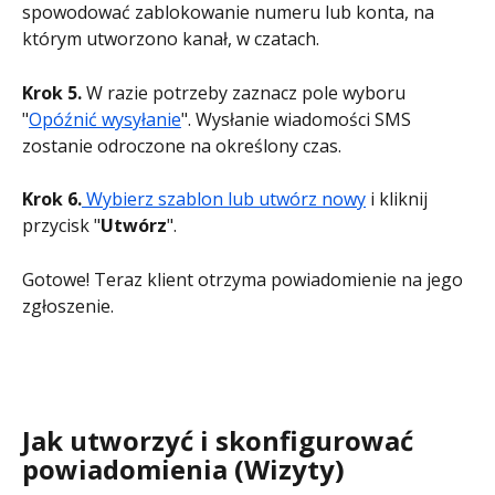
spowodować zablokowanie numeru lub konta, na 
którym utworzono kanał, w czatach.
Krok 5.
 W razie potrzeby zaznacz pole wyboru 
"
Opóźnić wysyłanie
". Wysłanie wiadomości SMS 
zostanie odroczone na określony czas.
Krok 6.
Wybierz szablon lub utwórz nowy
 i kliknij 
przycisk "
Utwórz
".
Gotowe! Teraz klient otrzyma powiadomienie na jego 
zgłoszenie.
Jak utworzyć i skonfigurować 
powiadomienia (Wizyty)