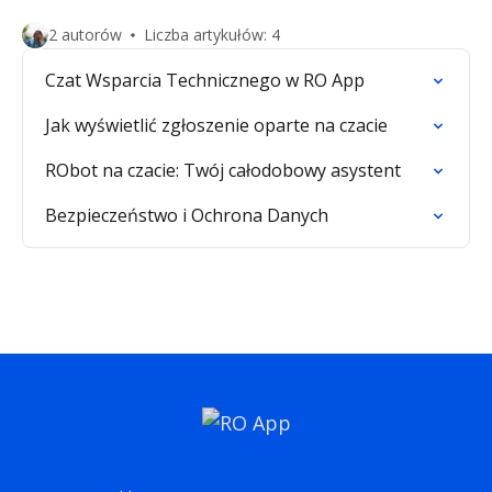
2 autorów
Liczba artykułów: 4
Czat Wsparcia Technicznego w RO App
Jak wyświetlić zgłoszenie oparte na czacie
RObot na czacie: Twój całodobowy asystent
Bezpieczeństwo i Ochrona Danych