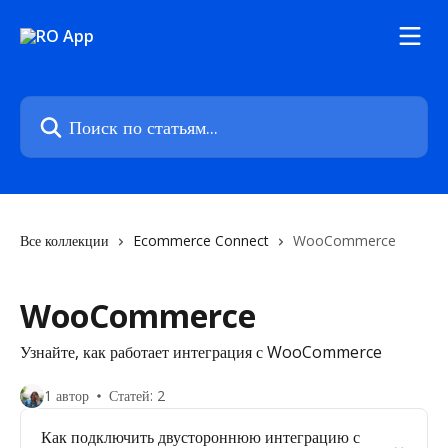
К основному содержимому
Поиск по статьям...
Все коллекции
Ecommerce Connect
WooCommerce
WooCommerce
Узнайте, как работает интеграция с WooCommerce
1 автор
Статей: 2
Как подключить двустороннюю интеграцию с