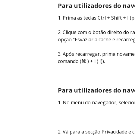
Para utilizadores do na
1. Prima as teclas Ctrl + Shift + I 
2. Clique com o botão direito do r
opção “Esvaziar a cache e recarreg
3. Após recarregar, prima novamen
comando (⌘ ) + i ( I)).
Para utilizadores do nav
1. No menu do navegador, selecio
2. Vá para a secção Privacidade e c