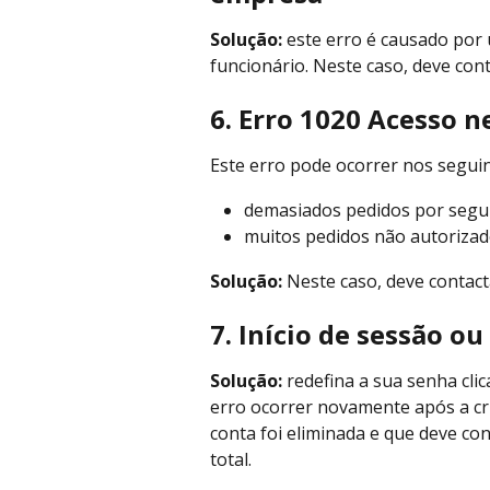
Solução: 
este erro é causado por
funcionário. Neste caso, deve con
6.
Erro 1020 Acesso 
Este erro pode ocorrer nos seguin
demasiados pedidos por seg
muitos pedidos não autoriza
Solução:
 Neste caso, deve contac
7.
Início de sessão ou
Solução:
 redefina a sua senha clic
erro ocorrer novamente após a cri
conta foi eliminada e que deve co
total.