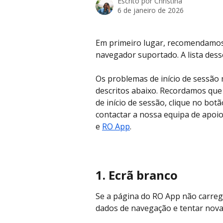
Escrito por
Christina
6 de janeiro de 2026
Em primeiro lugar, recomendamos q
navegador suportado. A lista dess
Os problemas de início de sessão 
descritos abaixo. Recordamos que
de início de sessão, clique no bot
contactar a nossa equipa de apoio
e 
RO App
.​
1.
Ecrã branco
Se a página do RO App não carreg
dados de navegação e tentar nov