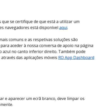
ue se certifique de que está a utilizar um 
es navegadores está disponível 
aqui
.
mais comuns e as respetivas soluções são 
 para aceder à nossa conversa de apoio na página 
ão azul no canto inferior direito. Também pode 
 através das aplicações móveis 
RO App Dashboard
ar e aparecer um ecrã branco, deve limpar os 
amente.