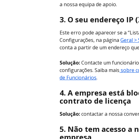
a nossa equipa de apoio.
3.
O seu endereço IP
Este erro pode aparecer se a “List
Configurações, na página 
Geral >
conta a partir de um endereço que 
Solução:
 Contacte um funcionário
configurações. Saiba mais
 sobre c
de Funcionários
.
4.
A empresa está blo
contrato de licença
Solução:
 contactar a nossa conve
5.
Não tem acesso a n
empresa