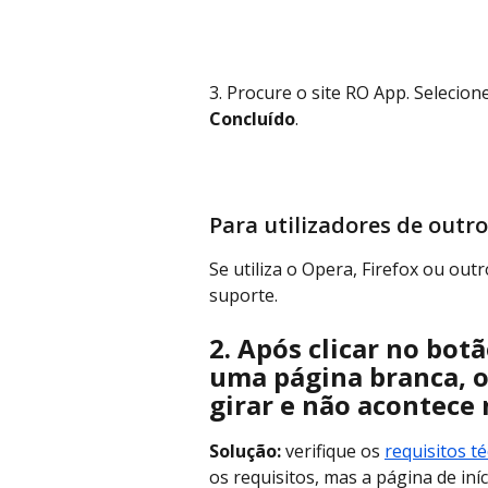
3. Procure o site RO App. Selecione
Concluído
.
Para utilizadores de outr
Se utiliza o Opera, Firefox ou out
suporte.
2.
Após clicar no botã
uma página branca, o
girar e não acontece
Solução: 
verifique os 
requisitos t
os requisitos, mas a página de iní