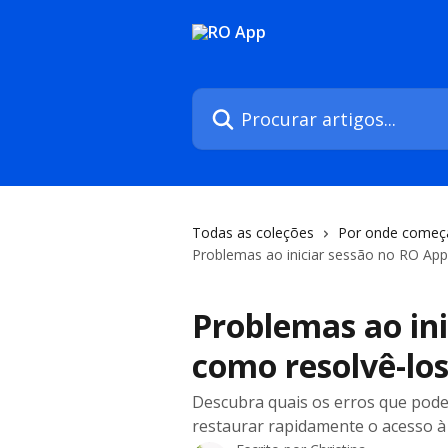
Ir para conteúdo principal
Procurar artigos...
Todas as coleções
Por onde começ
Problemas ao iniciar sessão no RO App
Problemas ao ini
como resolvê-lo
Descubra quais os erros que pode
restaurar rapidamente o acesso à