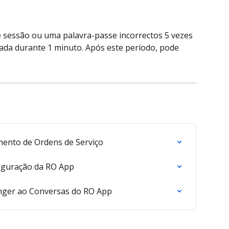
de sessão ou uma palavra-passe incorrectos 5 vezes 
ada durante 1 minuto. Após este período, pode 
ento de Ordens de Serviço
figuração da RO App
nger ao Conversas do RO App