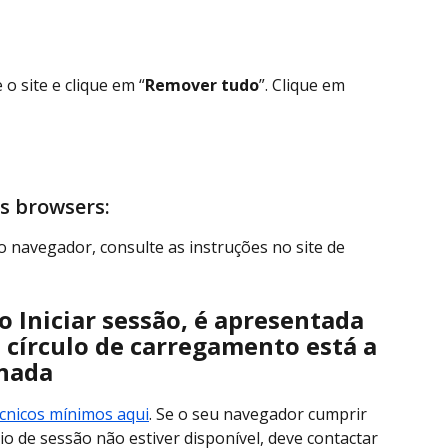
 o site e clique em “
Remover tudo
”. Clique em 
os browsers:
ro navegador, consulte as instruções no site de 
o Iniciar sessão, é apresentada 
 círculo de carregamento está a 
 nada
écnicos mínimos aqui
. Se o seu navegador cumprir 
cio de sessão não estiver disponível, deve contactar 