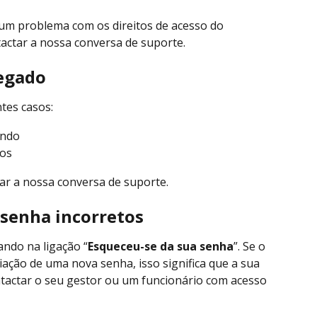
 um problema com os direitos de acesso do 
tactar a nossa conversa de suporte.
negado
tes casos:
undo
dos
tar a nossa conversa de suporte.
 senha incorretos
ando na ligação “
Esqueceu-se da sua senha
”. Se o 
ação de uma nova senha, isso significa que a sua 
ntactar o seu gestor ou um funcionário com acesso 