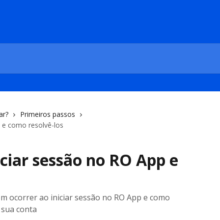
ar?
Primeiros passos
 e como resolvê-los
ciar sessão no RO App e
s
m ocorrer ao iniciar sessão no RO App e como
 sua conta