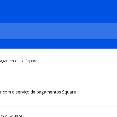
agamentos
Square
r com o serviço de pagamentos Square
om o Square?