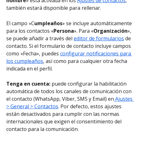
nombre
» está activada en los 
Ajustes de contactos
, 
también estará disponible para rellenar.
El campo «C
umpleaños
» se incluye automáticamente 
para los contactos «
Persona
». Para «
Organización
», 
se puede añadir a través del 
editor de formularios
 de 
contacto. Si el formulario de contacto incluye campos 
como «Fecha», puedes 
configurar notificaciones para 
los cumpleaños
, así como para cualquier otra fecha 
indicada en el perfil.
Tenga en cuenta: 
puede configurar la habilitación 
automática de todos los canales de comunicación con 
el contacto (WhatsApp, Viber, SMS y Email) en
 Ajustes 
> General > Contactos
. Por defecto, estos ajustes 
están desactivados para cumplir con las normas 
internacionales que exigen el consentimiento del 
contacto para la comunicación.