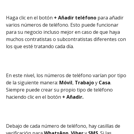
Haga clic en el botón
 + Añadir teléfono
 para añadir 
varios números de teléfono. Esto puede funcionar 
para su negocio incluso mejor en caso de que haya 
muchos contratistas o subcontratistas diferentes con 
los que esté tratando cada día.
En este nivel, los números de teléfono varían por tipo 
de la siguiente manera: 
Móvil
, 
Trabajo
 y 
Casa
. 
Siempre puede crear su propio tipo de teléfono 
haciendo clic en el botón 
+ Añadir.
Debajo de cada número de teléfono, hay casillas de 
verificación para 
WhatsApp
, 
Viber
 y 
SMS
. Si las 