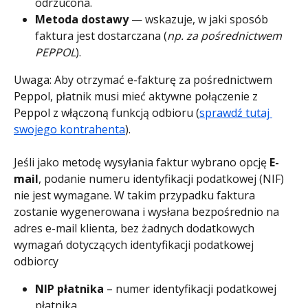
odrzucona.
Metoda dostawy
 — wskazuje, w jaki sposób 
faktura jest dostarczana (
np. za pośrednictwem 
PEPPOL
).
Uwaga: Aby otrzymać e-fakturę za pośrednictwem 
Peppol, płatnik musi mieć aktywne połączenie z 
Peppol z włączoną funkcją odbioru (
sprawdź tutaj 
swojego kontrahenta
).
Jeśli jako metodę wysyłania faktur wybrano opcję 
E-
mail
, podanie numeru identyfikacji podatkowej (NIF) 
nie jest wymagane. W takim przypadku faktura 
zostanie wygenerowana i wysłana bezpośrednio na 
adres e-mail klienta, bez żadnych dodatkowych 
wymagań dotyczących identyfikacji podatkowej 
odbiorcy
NIP płatnika
 – numer identyfikacji podatkowej 
płatnika.