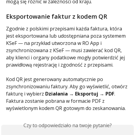
mogą się różnić w zależności od kraju.
Eksportowanie faktur z kodem QR 
Zgodnie z polskimi przepisami każda faktura, która 
jest eksportowana lub udostępniana poza systemem 
KSeF — na przykład utworzona w RO App i 
zsynchronizowana z KSeF — musi zawierać kod QR, 
aby klienci i organy podatkowe mogły potwierdzić jej 
prawidłową rejestrację i zgodność z przepisami.
Kod QR jest generowany automatycznie po 
zsynchronizowaniu faktury. Aby go wyświetlić, otwórz 
fakturę i wybierz 
Działania → Eksportuj → PDF
. 
Faktura zostanie pobrana w formacie PDF z 
wyświetlonym kodem QR gotowym do zeskanowania.
Czy to odpowiedziało na twoje pytanie?