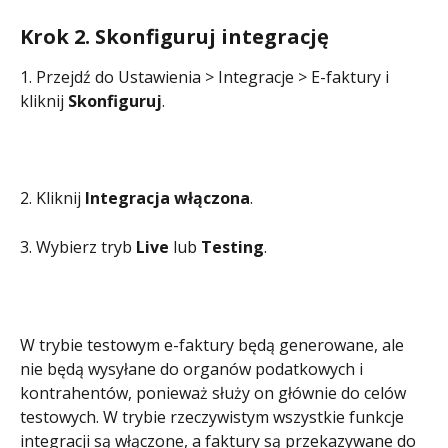
Krok 2. Skonfiguruj integrację
1. Przejdź do Ustawienia > Integracje > E-faktury i 
kliknij 
Skonfiguruj
.
2. Kliknij 
Integracja włączona
.
3. Wybierz tryb 
Live 
lub 
Testing
.
W trybie testowym e-faktury będą generowane, ale 
nie będą wysyłane do organów podatkowych i 
kontrahentów, ponieważ służy on głównie do celów 
testowych. W trybie rzeczywistym wszystkie funkcje 
integracji są włączone, a faktury są przekazywane do 