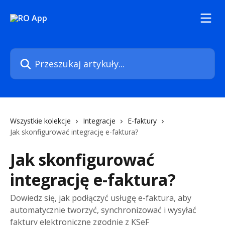
Przejdź do głównej zawartości
Przeszukaj artykuły...
Wszystkie kolekcje
Integracje
E-faktury
Jak skonfigurować integrację e-faktura?
Jak skonfigurować
integrację e-faktura?
Dowiedz się, jak podłączyć usługę e-faktura, aby
automatycznie tworzyć, synchronizować i wysyłać
faktury elektroniczne zgodnie z KSeF