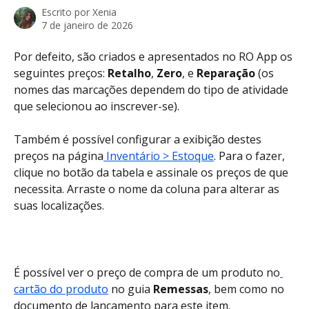
Escrito por
Xenia
7 de janeiro de 2026
Por defeito, são criados e apresentados no RO App os 
seguintes preços: 
Retalho
, 
Zero
, e 
Reparação
 (os 
nomes das marcações dependem do tipo de atividade 
que selecionou ao inscrever-se).
Também é possível configurar a exibição destes 
preços na página
 Inventário > Estoque
. Para o fazer, 
clique no botão da tabela e assinale os preços de que 
necessita. Arraste o nome da coluna para alterar as 
suas localizações.
É possível ver o preço de compra de um produto no
cartão do produto
 no guia 
Remessas
, bem como no 
documento de lançamento para este item.