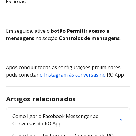
Estórias
.
Em seguida, ative o 
botão Permitir acesso a 
mensagens
 na secção 
Controlos de mensagens
.
Após concluir todas as configurações preliminares, 
pode conectar
 o Instagram às conversas no
 RO App.
Artigos relacionados
Como ligar o Facebook Messenger ao 
Conversas do RO App
Como ligar o Instagram ao Conversas do RO 