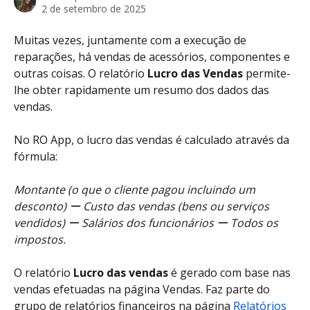
2 de setembro de 2025
Muitas vezes, juntamente com a execução de 
reparações, há vendas de acessórios, componentes e 
outras coisas. O relatório 
Lucro das Vendas
 permite-
lhe obter rapidamente um resumo dos dados das 
vendas.
No RO App, o lucro das vendas é calculado através da 
fórmula:
Montante (o que o cliente pagou incluindo um 
desconto) ー Custo das vendas (bens ou serviços 
vendidos) ー Salários dos funcionários ー Todos os 
impostos.
O relatório 
Lucro das vendas
 é gerado com base nas 
vendas efetuadas na página Vendas. Faz parte do 
grupo de relatórios financeiros na página 
Relatórios 